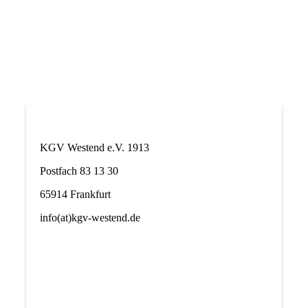
KGV Westend e.V. 1913
Postfach 83 13 30
65914 Frankfurt
info(at)kgv-westend.de