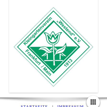
STARTSEITE
|
IMPRESSUM
|